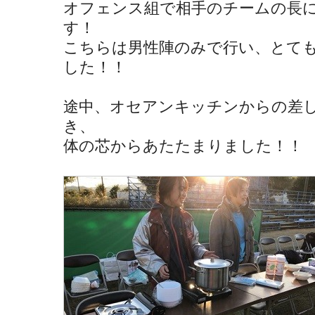
オフェンス組で相手のチームの長
す！
こちらは男性陣のみで行い、とて
した！！
途中、オセアンキッチンからの差
き、
体の芯からあたたまりました！！