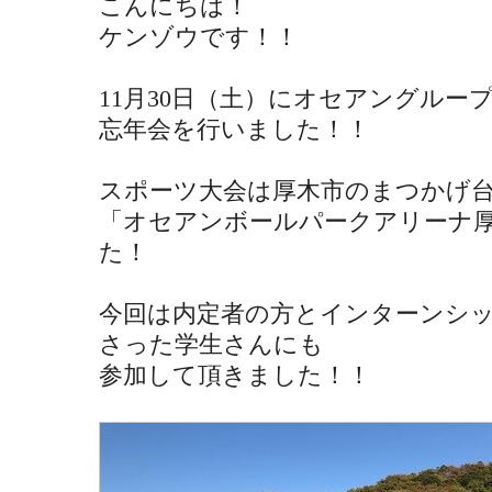
こんにちは！
ケンゾウです！！
11月30日（土）にオセアングルー
忘年会を行いました！！
スポーツ大会は厚木市のまつかげ
「オセアンボールパークアリーナ
た！
今回は内定者の方とインターンシ
さった学生さんにも
参加して頂きました！！