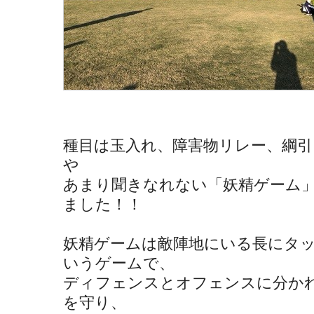
種目は玉入れ、障害物リレー、綱引
や
あまり聞きなれない「妖精ゲーム
ました！！
妖精ゲームは敵陣地にいる長にタ
いうゲームで、
ディフェンスとオフェンスに分か
を守り、