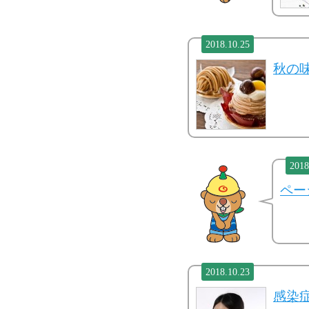
2018.10.25
秋の
2018
ペー
2018.10.23
感染