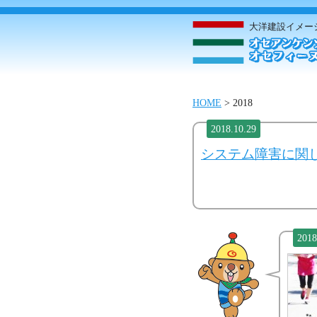
大洋建設イメー
HOME
>
2018
2018.10.29
システム障害に関
2018