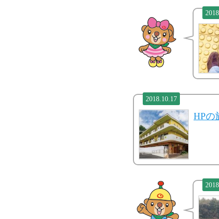
2018
2018.10.17
HP
2018