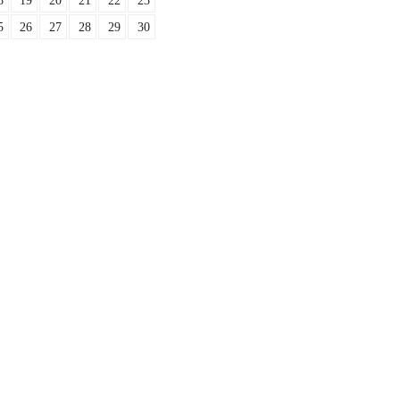
8
19
20
21
22
23
5
26
27
28
29
30