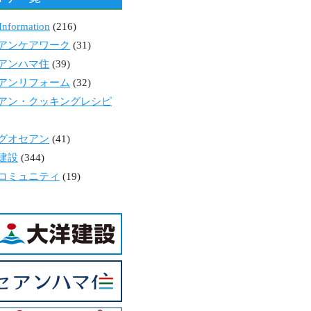
Information
(216)
アンケアワーク
(31)
アンハマ住
(39)
アンリフォーム
(32)
アン・クッキングレシピ
グオセアン
(41)
建設
(344)
コミュニティ
(19)